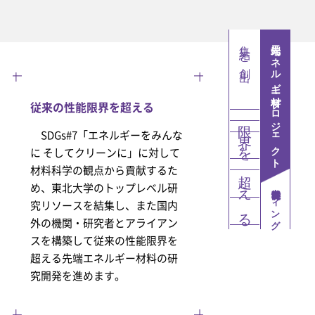
集結と創出
先端エネルギー材料プロジェクト
従来の性能限界を超える
SDGs#7「エネルギーをみんな
を
に そしてクリーンに」に対して
材料科学の観点から貢献するた
え
め、東北大学のトップレベル研
機能性材料ウィング
究リソースを結集し、また国内
る
外の機関・研究者とアライアン
スを構築して従来の性能限界を
超える先端エネルギー材料の研
究開発を進めます。