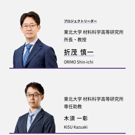
プロジェクトリーダー
東北大学 材料科学高等研究所
所長・教授
折茂 慎一
ORIMO Shin-ichi
東北大学 材料科学高等研究所
専任助教
木須 一彰
KISU Kazuaki