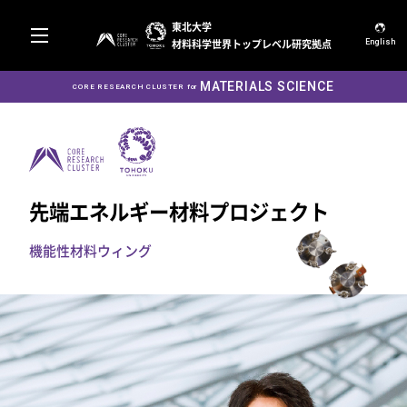
東北大学
材料科学世界トップレベル研究拠点
English
MATERIALS SCIENCE
CORE RESEARCH CLUSTER for
先端エネルギー材料プロジェクト
機能性材料ウィング