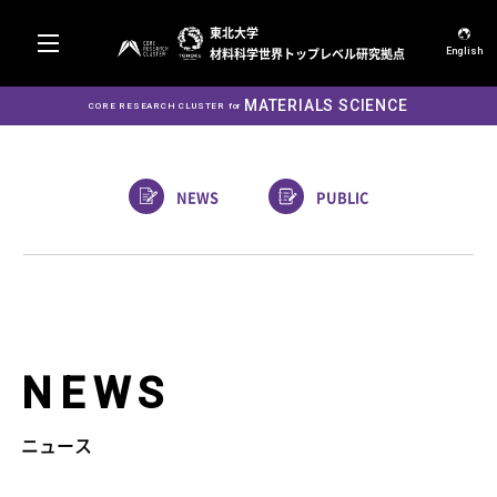
東北大学
材料科学世界トップレベル研究拠点
English
MATERIALS SCIENCE
CORE RESEARCH CLUSTER for
NEWS
PUBLIC
NEWS
ニュース