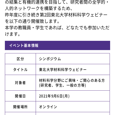
の結集と有機的連携を目指して、研究者間の全学的・
人的ネットワークを構築するため、
昨年度に引き続き第2回東北大学材料科学ウェビナー
を以下の通り開催致します。
本学の教職員・学生であれば、どなたでも参加いただ
けます。
イベント基本情報
区分
シンポジウム
タイトル
東北大学材料科学ウェビナー
材料科学分野にご興味・ご関心のある方
対象者
(研究者、学生、一般の方等)
開催日
2021年9月6日(月)
開催場所
オンライン