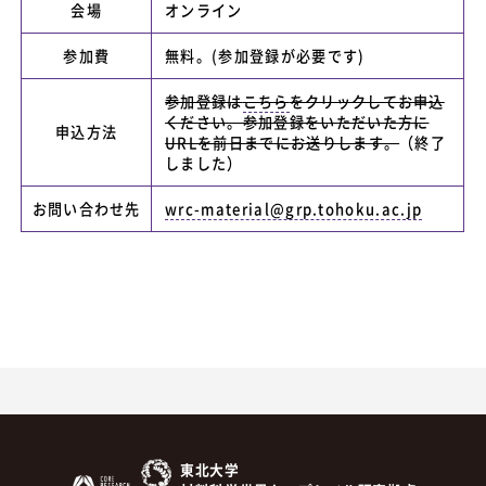
会場
オンライン
参加費
無料。(参加登録が必要です)
参加登録は
こちら
をクリックしてお申込
ください。参加登録をいただいた方に
申込方法
URLを前日までにお送りします。
（終了
しました）
お問い合わせ先
wrc-material@grp.tohoku.ac.jp
東北大学