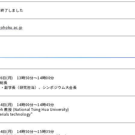
 終了しました
tohoku.ac.jp
6日(月) 13時50分～14時00分
 総長
事・副学長（研究担当）、シンポジウム大会長
4日(月) 14時00分～14時45分
教授 (National Tsing Hua University)
rials technology"
4日(月) 14時50分～15時35分