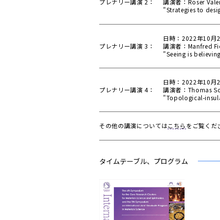
プレナリー講演 2：
講演者：Roser Valenti
"Strategies to des
日時：2022年10月2
プレナリー講演 3：
講演者：Manfred Fie
"Seeing is believin
日時：2022年10月2
プレナリー講演 4：
講演者：Thomas Schä
"Topological-insu
その他の講演については
こちら
をご覧くだ
タイムテーブル、プログラム