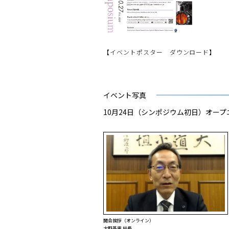
【イベントポスター ダウンロード】
イベント写真
10月24日（シンポジウム初日）オー
開会挨拶（オンライン）
大野英男 総長