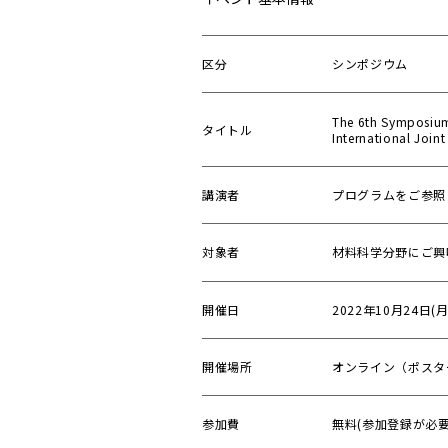
区分
シンポジウム
The 6th Symposium 
タイトル
International Join
講演者
プログラムをご参照
対象者
材料科学分野にご興
開催日
2022年10月24日(月
開催場所
オンライン（ポスタ
参加費
無料(参加登録が必要