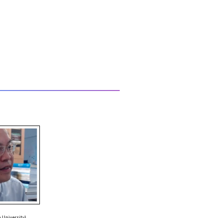
 University)