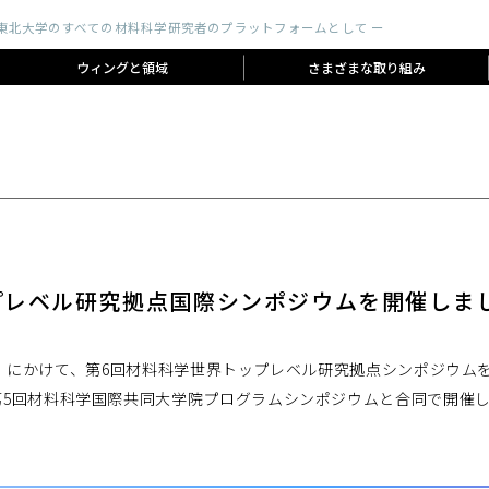
 東北大学のすべての材料科学研究者のプラットフォームとして ー
ウィングと領域
さまざまな取り組み
プレベル研究拠点国際シンポジウムを開催しま
日（木）にかけて、第6回材料科学世界トップレベル研究拠点シンポジウ
第5回材料科学国際共同大学院プログラムシンポジウムと合同で開催