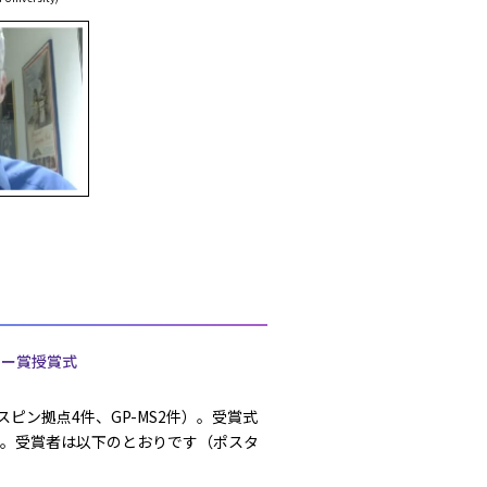
ター賞授賞式
ピン拠点4件、GP-MS2件）。受賞式
た。受賞者は以下のとおりです（ポスタ