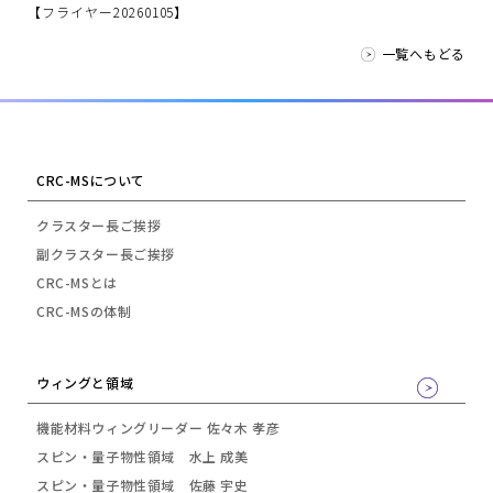
【フライヤー20260105】
一覧へもどる
CRC-MSについて
クラスター長ご挨拶
副クラスター長ご挨拶
CRC-MSとは
CRC-MSの体制
ウィングと領域
機能材料ウィングリーダー 佐々木 孝彦
スピン・量子物性領域 水上 成美
スピン・量子物性領域 佐藤 宇史