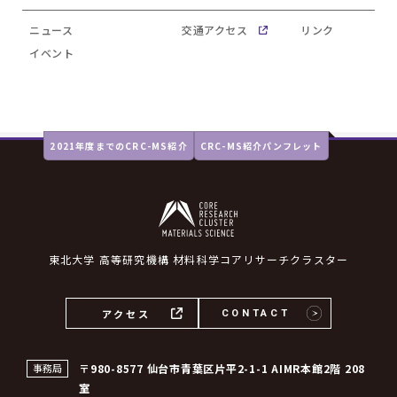
ニュース
交通アクセス
リンク
イベント
2021年度までのCRC-MS紹介
CRC-MS紹介パンフレット
東北大学 高等研究機構 材料科学コアリサーチクラスター
アクセス
CONTACT
事務局
〒980-8577 仙台市青葉区片平2-1-1 AIMR本館2階 208
室