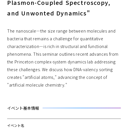
Plasmon-Coupled Spectroscopy,
and Unwonted Dynamics"
The nanoscale—the size range between molecules and
bacteria that remains a challenge for quantitative
characterization—is rich in structural and functional
phenomena. This seminar outlines recent advances from
the Princeton complex-system dynamics lab addressing
these challenges. We discuss how DNA-valency sorting
creates "artificial atoms," advancing the concept of
"artificial molecule chemistry."
イベント基本情報
イベント名